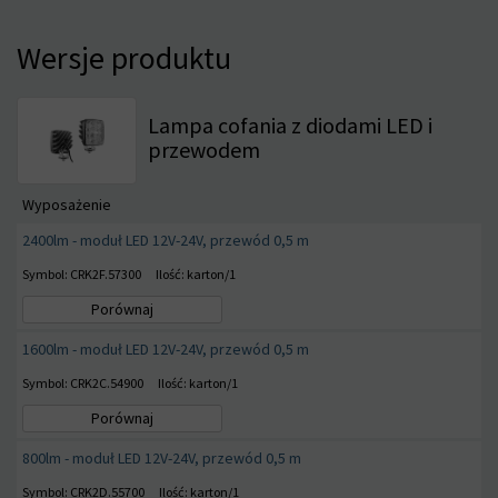
Wersje produktu
Lampa cofania z diodami LED i
przewodem
Wyposażenie
2400lm - moduł LED 12V-24V, przewód 0,5 m
Symbol: CRK2F.57300
Ilość: karton/1
Porównaj
1600lm - moduł LED 12V-24V, przewód 0,5 m
Symbol: CRK2C.54900
Ilość: karton/1
Porównaj
800lm - moduł LED 12V-24V, przewód 0,5 m
Symbol: CRK2D.55700
Ilość: karton/1