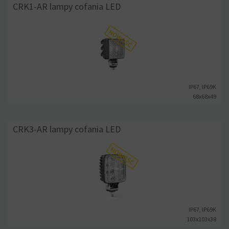
CRK1-AR lampy cofania LED
IP67, IP69K
68x68x49
CRK3-AR lampy cofania LED
IP67, IP69K
103x103x38