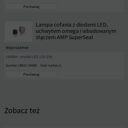
Porównaj
Lampa cofania z diodami LED,
uchwytem omega i wbudowanym
złączem AMP SuperSeal
Wyposażenie
1600lm - moduł LED 12V-24V
Symbol: CRK2C.54980
Ilość: karton/1
Porównaj
Zobacz też