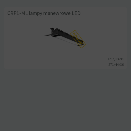
CRP1-ML lampy manewrowe LED
IP67, IP69K
271x44x36