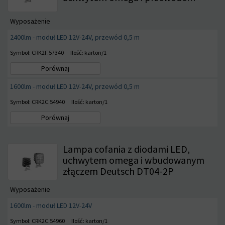
Wyposażenie
2400lm - moduł LED 12V-24V, przewód 0,5 m
Symbol: CRK2F.57340
Ilość: karton/1
Porównaj
1600lm - moduł LED 12V-24V, przewód 0,5 m
Symbol: CRK2C.54940
Ilość: karton/1
Porównaj
Lampa cofania z diodami LED,
uchwytem omega i wbudowanym
złączem Deutsch DT04-2P
Wyposażenie
1600lm - moduł LED 12V-24V
Symbol: CRK2C.54960
Ilość: karton/1