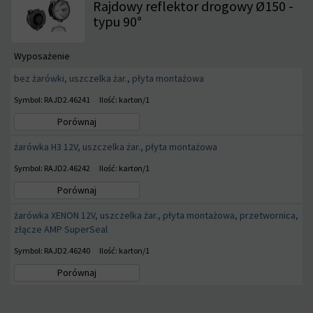
Rajdowy reflektor drogowy Ø150 -
typu 90°
Wyposażenie
bez żarówki, uszczelka żar., płyta montażowa
Symbol: RAJD2.46241
Ilość: karton/1
Porównaj
żarówka H3 12V, uszczelka żar., płyta montażowa
Symbol: RAJD2.46242
Ilość: karton/1
Porównaj
żarówka XENON 12V, uszczelka żar., płyta montażowa, przetwornica,
złącze AMP SuperSeal
Symbol: RAJD2.46240
Ilość: karton/1
Porównaj