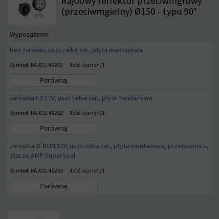
Rajdowy reflektor przeciwmgłowy
(przeciwmgielny) Ø150 - typu 90°
Wyposażenie
bez żarówki, uszczelka żar., płyta montażowa
Symbol: RAJD2.46261
Ilość: karton/1
Porównaj
żarówka H3 12V, uszczelka żar., płyta montażowa
Symbol: RAJD2.46262
Ilość: karton/1
Porównaj
żarówka XENON 12V, uszczelka żar., płyta montażowa, przetwornica,
złącze AMP SuperSeal
Symbol: RAJD2.46260
Ilość: karton/1
Porównaj