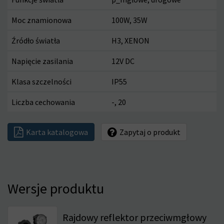
Moc znamionowa
100W, 35W
Źródło światła
H3, XENON
Napięcie zasilania
12V DC
Klasa szczelności
IP55
Liczba cechowania
-, 20
Karta katalogowa
Zapytaj o produkt
Wersje produktu
Rajdowy reflektor przeciwmgłowy