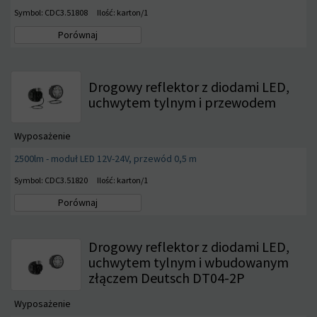
Symbol: CDC3.51808
Ilość: karton/1
Porównaj
Drogowy reflektor z diodami LED,
uchwytem tylnym i przewodem
Wyposażenie
2500lm - moduł LED 12V-24V, przewód 0,5 m
Symbol: CDC3.51820
Ilość: karton/1
Porównaj
Drogowy reflektor z diodami LED,
uchwytem tylnym i wbudowanym
złączem Deutsch DT04-2P
Wyposażenie