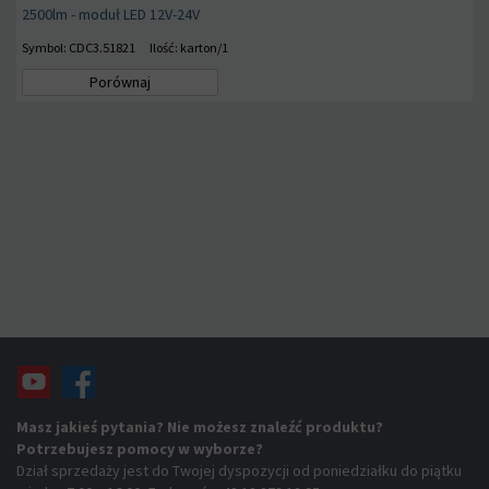
2500lm - moduł LED 12V-24V
Symbol: CDC3.51821
Ilość: karton/1
Porównaj
Masz jakieś pytania? Nie możesz znaleźć produktu?
Potrzebujesz pomocy w wyborze?
Dział sprzedaży jest do Twojej dyspozycji od poniedziałku do piątku