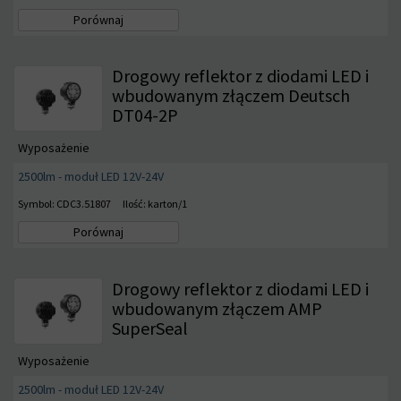
Porównaj
Drogowy reflektor z diodami LED i
wbudowanym złączem Deutsch
DT04-2P
Wyposażenie
2500lm - moduł LED 12V-24V
Symbol: CDC3.51807
Ilość: karton/1
Porównaj
Drogowy reflektor z diodami LED i
wbudowanym złączem AMP
SuperSeal
Wyposażenie
2500lm - moduł LED 12V-24V